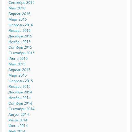
Сентябрь 2016
Май 2016
Апрель 2016
Март 2016
Февраль 2016
Январь 2016
Декабрь 2015
Ноябрь 2015
Октябрь 2015
Сентябрь 2015
Июнь 2015
Май 2015
Апрель 2015
Март 2015
Февраль 2015
Январь 2015
Декабрь 2014
Ноябрь 2014
Октябрь 2014
Сентябрь 2014
Август 2014
Июль 2014
Июнь 2014
Май 2014