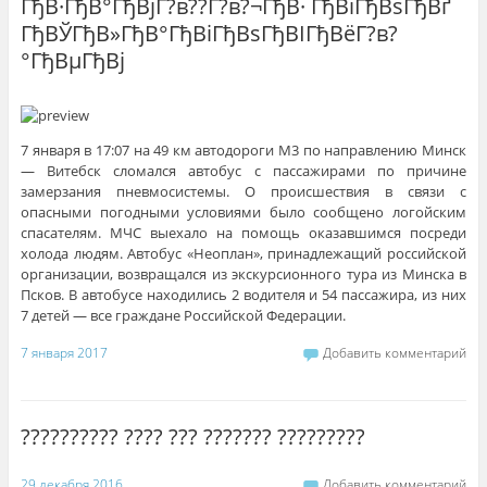
ГђВ·ГђВ°ГђВјГ?в??Г?в?¬ГђВ· ГђВїГђВѕГђВґ
ГђВЎГђВ»ГђВ°ГђВіГђВѕГђВІГђВёГ?в?
°ГђВµГђВј
7 января в 17:07 на 49 км автодороги М3 по направлению Минск
— Витебск сломался автобус с пассажирами по причине
замерзания пневмосистемы. О происшествия в связи с
опасными погодными условиями было сообщено логойским
спасателям. МЧС выехало на помощь оказавшимся посреди
холода людям. Автобус «Неоплан», принадлежащий российской
организации, возвращался из экскурсионного тура из Минска в
Псков. В автобусе находились 2 водителя и 54 пассажира, из них
7 детей — все граждане Российской Федерации.
7 января 2017
Добавить комментарий
?????????? ???? ??? ??????? ?????????
29 декабря 2016
Добавить комментарий