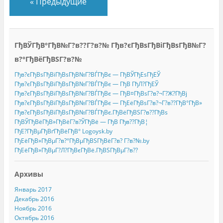
«
Предыдущие
ГђВЎГђВ°ГђВ№Г?в??Г?в?№ Гђв?єГђВѕГђВіГђВѕГђВ№Г?
в?°ГђВёГђВЅГ?в?№
Гђв?єГђВѕГђВіГђВѕГђВ№Г?ВЃГђВє — ГђВЎГђЕѕГђЕЎ
Гђв?єГђВѕГђВіГђВѕГђВ№Г?ВЃГђВє — ГђВ ГђЛ?ГђЕЎ
Гђв?єГђВѕГђВіГђВѕГђВ№Г?ВЃГђВє — ГђВ¤ГђВѕГ?в?¬Г?Ж?ГђВј
Гђв?єГђВѕГђВіГђВѕГђВ№Г?ВЃГђВє — ГђЕёГђВѕГ?в?¬Г?в??ГђВ°ГђВ»
Гђв?єГђВѕГђВіГђВѕГђВ№Г?ВЃГђВє.ГђВёГђВЅГ?в??ГђВѕ
ГђВЎГђВёГђВ»ГђВёГ?в?ЎГђВё — ГђВ Гђв??ГђВ¦
ГђЕ?ГђВµГђВґГђВёГђВ° Logoysk.by
ГђЕёГђВ»ГђВµГ?в?°ГђВµГђВЅГђВёГ?в? Г?в?№.by
ГђЕёГђВ»ГђВµГ?Л?ГђВєГђВё.ГђВЅГђВµГ?в??
Архивы
Январь 2017
Декабрь 2016
Ноябрь 2016
Октябрь 2016