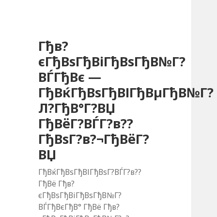
Гђв?
єГђВѕГђВіГђВѕГђВ№Г?
ВЃГђВє —
ГђВќГђВѕГђВІГђВµГђВ№Г?
Л?ГђВ°Г?ВЏ
ГђВёГ?ВЃГ?в??
ГђВѕГ?в?¬ГђВёГ?
ВЏ
ГђВќГђВѕГђВІГђВѕГ?ВЃГ?в??
ГђВё Гђв?
єГђВѕГђВіГђВѕГђВ№Г?
ВЃГђВєГђВ° ГђВё Гђв?