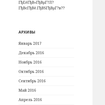
ГђЕёГђВ»ГђВµГ?Л?
ГђВєГђВё.ГђВЅГђВµГ?в??
АРХИВЫ
Январь 2017
Декабрь 2016
Ноябрь 2016
Октябрь 2016
Сентябрь 2016
Май 2016
Апрель 2016