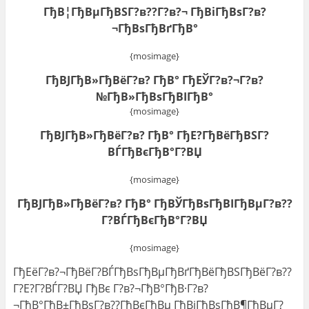
ГђВ¦ГђВµГђВЅГ?в??Г?в?¬ ГђВіГђВѕГ?в?
¬ГђВѕГђВґГђВ°
{mosimage}
ГђВЈГђВ»ГђВёГ?в? ГђВ° ГђЕЎГ?в?¬Г?в?
№ГђВ»ГђВѕГђВІГђВ°
{mosimage}
ГђВЈГђВ»ГђВёГ?в? ГђВ° ГђЕ?ГђВёГђВЅГ?
ВЃГђВєГђВ°Г?ВЏ
{mosimage}
ГђВЈГђВ»ГђВёГ?в? ГђВ° ГђВЎГђВѕГђВІГђВµГ?в??
Г?ВЃГђВєГђВ°Г?ВЏ
{mosimage}
ГђЕёГ?в?¬ГђВёГ?ВЃГђВѕГђВµГђВґГђВёГђВЅГђВёГ?в??
Г?Е?Г?ВЃГ?ВЏ ГђВє Г?в?¬ГђВ°ГђВ·Г?в?
¬ГђВ°ГђВ±ГђВѕГ?в??ГђВєГђВµ ГђВјГђВѕГђВ¶ГђВµГ?