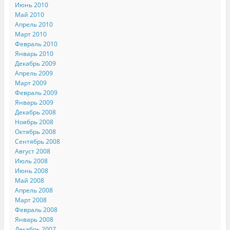
Июнь 2010
Май 2010
Апрель 2010
Март 2010
Февраль 2010
Январь 2010
Декабрь 2009
Апрель 2009
Март 2009
Февраль 2009
Январь 2009
Декабрь 2008
Ноябрь 2008
Октябрь 2008
Сентябрь 2008
Август 2008
Июль 2008
Июнь 2008
Май 2008
Апрель 2008
Март 2008
Февраль 2008
Январь 2008
Декабрь 2007