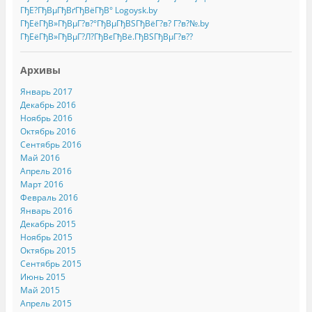
ГђЕ?ГђВµГђВґГђВёГђВ° Logoysk.by
ГђЕёГђВ»ГђВµГ?в?°ГђВµГђВЅГђВёГ?в? Г?в?№.by
ГђЕёГђВ»ГђВµГ?Л?ГђВєГђВё.ГђВЅГђВµГ?в??
Архивы
Январь 2017
Декабрь 2016
Ноябрь 2016
Октябрь 2016
Сентябрь 2016
Май 2016
Апрель 2016
Март 2016
Февраль 2016
Январь 2016
Декабрь 2015
Ноябрь 2015
Октябрь 2015
Сентябрь 2015
Июнь 2015
Май 2015
Апрель 2015