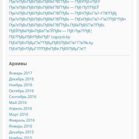
Гђв?єГђВѕГђВіГђВѕГђВ№Г?ВЃГђВє — ГђВЎГђЕѕГђЕЎ
Гђв?єГђВѕГђВіГђВѕГђВ№Г?ВЃГђВє — ГђВ ГђЛ?ГђЕЎ
Гђв?єГђВѕГђВіГђВѕГђВ№Г?ВЃГђВє — ГђВ¤ГђВѕГ?в?¬Г?Ж?ГђВј
Гђв?єГђВѕГђВіГђВѕГђВ№Г?ВЃГђВє — ГђЕёГђВѕГ?в?¬Г?в??ГђВ°ГђВ»
Гђв?єГђВѕГђВіГђВѕГђВ№Г?ВЃГђВє.ГђВёГђВЅГ?в??ГђВѕ
ГђВЎГђВёГђВ»ГђВёГ?в?ЎГђВё — ГђВ Гђв??ГђВ¦
ГђЕ?ГђВµГђВґГђВёГђВ° Logoysk.by
ГђЕёГђВ»ГђВµГ?в?°ГђВµГђВЅГђВёГ?в? Г?в?№.by
ГђЕёГђВ»ГђВµГ?Л?ГђВєГђВё.ГђВЅГђВµГ?в??
Архивы
Январь 2017
Декабрь 2016
Ноябрь 2016
Октябрь 2016
Сентябрь 2016
Май 2016
Апрель 2016
Март 2016
Февраль 2016
Январь 2016
Декабрь 2015
Ноябрь 2015