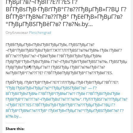
ГђВµГ?в?¬ГђВІГ?Е?Г?ЕЅ Г?
ВЃГђВѕГђВ·ГђВґГђВ°Г?в??ГђВµГђВ»Г?ВЏ Г?
ВЃГђВ°ГђВ№Г?в??ГђВ° ГђЕёГђВ»ГђВµГ?в?
°ГђВµГђВЅГђВёГ?в? Г?в?№.by…
Опубликовал
Pleschengrad
ГђВ§ГђВµГђВ»ГђВѕГђВІГђВµГђВє, ГђВЅГђВµГ?в?
¬ГђВ°ГђВІГђВЅГђВѕГђВґГ?Ж?Г?Л?ГђВЅГ?в?№ГђВ№ ГђВє ГђВёГ?
ВЃГ?в??ГђВѕГ?в?¬ГђВёГђВё Г?ВЃГђВІГђВѕГђВµГђВ№
ГђВјГђВ°ГђВ»ГђВѕГђВ№ Г?в?¬ГђВѕГђВґГђВёГђВЅГ?в?№, ГђВЅГђВµ
ГђВјГђВѕГђВ¶ГђВµГ?в?? ГђВЅГђВµ ГђВІГ?в?№ГђВ·Г?в?
№ГђВІГђВ°Г?в??Г?Е? Г?ВЃГђВёГђВјГђВїГђВ°Г?в??ГђВёГ?ЕЅ.
ГђВЎГђВј. ГђВґГђВ°ГђВ»Г?Е?Г?Л?ГђВµ ГђВ·ГђВґГђВµГ?ВЃГ?Е?:
"ГђВЈ ГђЕёГђВ»ГђВµГ?в?°ГђВµГђВЅГђВёГ?в? — Г?
ВЃГђВІГђВѕГђВ№ Г?ВЃГђВ°ГђВ№Г?в?? ГђВё Г?ВЃГђВІГђВѕГђВё
ГђВїГђВ°Г?в??Г?в?¬ГђВёГђВѕГ?в??Г?в?№". ГђЛ?ГђВЅГ?в??ГђВµГ?в?
¬ГђВІГ?Е?Г?ЕЅ Г?ВЃГђВѕГђВ·ГђВґГђВ°Г?в??ГђВµГђВ»Г?ВЏ Г?
ВЃГђВ°ГђВ№Г?в??ГђВ° ГђЕёГђВ»ГђВµГ?в?°ГђВµГђВЅГђВёГ?в? Г?
в?№.by…
Share this: