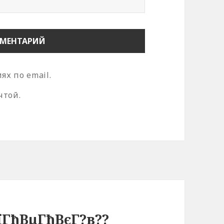
х по email.
чтой.
їГђВµГђВєГ?в??