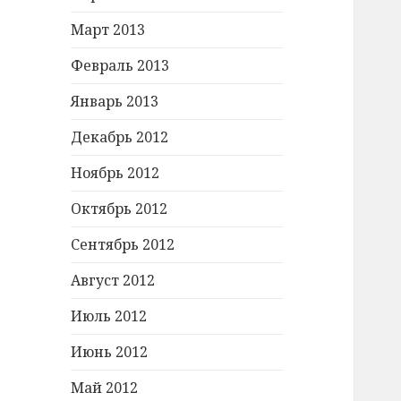
Март 2013
Февраль 2013
Январь 2013
Декабрь 2012
Ноябрь 2012
Октябрь 2012
Сентябрь 2012
Август 2012
Июль 2012
Июнь 2012
Май 2012