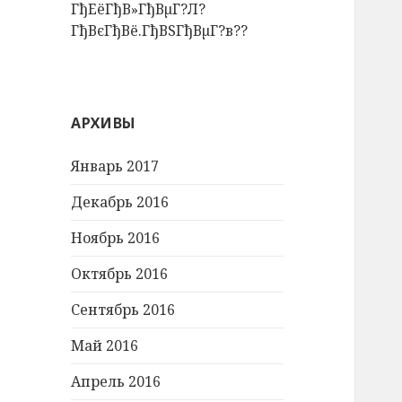
ГђЕёГђВ»ГђВµГ?Л?
ГђВєГђВё.ГђВЅГђВµГ?в??
АРХИВЫ
Январь 2017
Декабрь 2016
Ноябрь 2016
Октябрь 2016
Сентябрь 2016
Май 2016
Апрель 2016