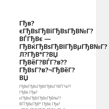
Гђв?
єГђВѕГђВіГђВѕГђВ№Г?
ВЃГђВє —
ГђВќГђВѕГђВІГђВµГђВ№Г?
Л?ГђВ°Г?ВЏ
ГђВёГ?ВЃГ?в??
ГђВѕГ?в?¬ГђВёГ?
ВЏ
ГђВќГђВѕГђВІГђВѕГ?ВЃГ?в??
ГђВё Гђв?
єГђВѕГђВіГђВѕГђВ№Г?
ВЃГђВєГђВ° ГђВё Гђв?