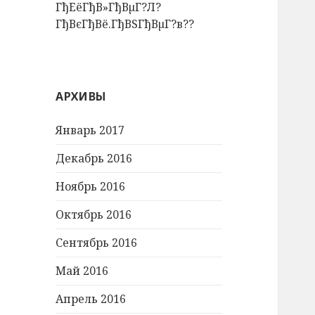
ГђЕёГђВ»ГђВµГ?Л?
ГђВєГђВё.ГђВЅГђВµГ?в??
АРХИВЫ
Январь 2017
Декабрь 2016
Ноябрь 2016
Октябрь 2016
Сентябрь 2016
Май 2016
Апрель 2016