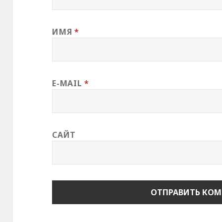
ИМЯ
*
E-MAIL
*
САЙТ