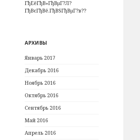
ГђЕёГђВ»ГђВµГ?Л?
ГђВєГђВё.ГђВЅГђВµГ?в??
АРХИВЫ
Январь 2017
Декабрь 2016
Ноябрь 2016
Октябрь 2016
Сентябрь 2016
Май 2016
Апрель 2016