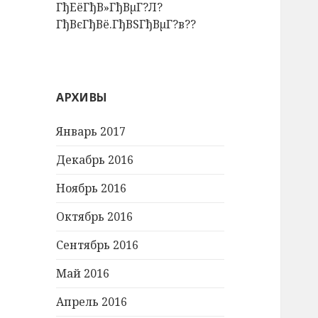
ГђЕёГђВ»ГђВµГ?Л?
ГђВєГђВё.ГђВЅГђВµГ?в??
АРХИВЫ
Январь 2017
Декабрь 2016
Ноябрь 2016
Октябрь 2016
Сентябрь 2016
Май 2016
Апрель 2016