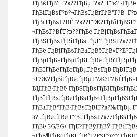
ГђВќГђВ° Г?в??ГђВµГ?в?¬Г?в?¬ГђВ
ГђВіГђВѕГ?в?¬ГђВѕГђВґГђВ°Г?В Г?
ГђВґГђВѕГ?ВЃГ?в??Г?Ж?ГђВїГђВЅГ?
¬ГђВѕГ?ВЃГ?в??ГђВё ГђВјГђВѕГђВ±
ГђВЅГђВѕГђВіГђВѕ ГђЛ?ГђВЅГ?в??Г
ГђВё ГђВјГђВѕГђВ±ГђВёГђВ»Г?Е?Гђ
ГђВµГђВ»ГђВµГђВІГђВёГђВґГђВµГђ
ГђВІГђВёГђВґГђВµГђВѕГђВ·ГђВІГђВ
¬Г?Ж?ГђВіГђВёГђВµ Г?Ж?Г?ВЃГђВ»
ВЏГђВ·ГђВё ГђВЅГђВѕГђВІГђВѕГђВі
ГђВїГђВѕГђВєГђВѕГђВ»ГђВµГђВЅГђ
ГђВ±ГђВ°ГђВ·ГђВѕГђВІГ?в?№ГђВµ Г
в? ГђВёГђВё Г?ВЃГђВѕГ?в??ГђВѕГђ
ГђВё 3G/3G+ ГђЕ?ГђВўГђВЎ ГђВїГђВ
¬ГђВ¶ГђВёГђВІГђВ°Г?ЕЅГ?в?? ГђВІ