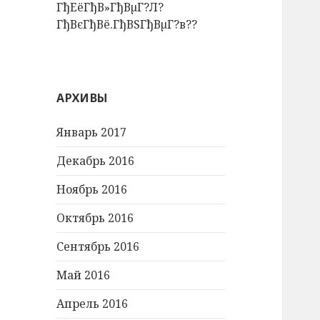
ГђЕёГђВ»ГђВµГ?Л?
ГђВєГђВё.ГђВЅГђВµГ?в??
АРХИВЫ
Январь 2017
Декабрь 2016
Ноябрь 2016
Октябрь 2016
Сентябрь 2016
Май 2016
Апрель 2016