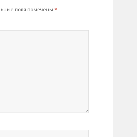
льные поля помечены
*