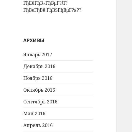
ГђЕёГђВ»ГђВµГ?Л?
ГђВєГђВё.ГђВЅГђВµГ?в??
АРХИВЫ
Январь 2017
Декабрь 2016
Ноябрь 2016
Октябрь 2016
Сентябрь 2016
Май 2016
Апрель 2016