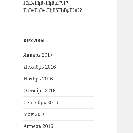
ГђЕёГђВ»ГђВµГ?Л?
ГђВєГђВё.ГђВЅГђВµГ?в??
АРХИВЫ
Январь 2017
Декабрь 2016
Ноябрь 2016
Октябрь 2016
Сентябрь 2016
Май 2016
Апрель 2016