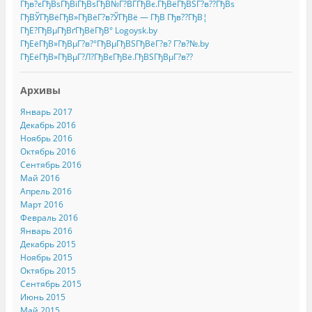
Гђв?єГђВѕГђВіГђВѕГђВ№Г?ВЃГђВє.ГђВёГђВЅГ?в??ГђВѕ
ГђВЎГђВёГђВ»ГђВёГ?в?ЎГђВё — ГђВ Гђв??ГђВ¦
ГђЕ?ГђВµГђВґГђВёГђВ° Logoysk.by
ГђЕёГђВ»ГђВµГ?в?°ГђВµГђВЅГђВёГ?в? Г?в?№.by
ГђЕёГђВ»ГђВµГ?Л?ГђВєГђВё.ГђВЅГђВµГ?в??
Архивы
Январь 2017
Декабрь 2016
Ноябрь 2016
Октябрь 2016
Сентябрь 2016
Май 2016
Апрель 2016
Март 2016
Февраль 2016
Январь 2016
Декабрь 2015
Ноябрь 2015
Октябрь 2015
Сентябрь 2015
Июнь 2015
Май 2015