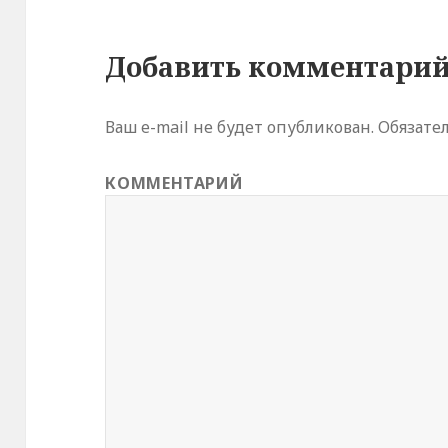
е
)
Добавить комментари
Ваш e-mail не будет опубликован.
Обязате
КОММЕНТАРИЙ