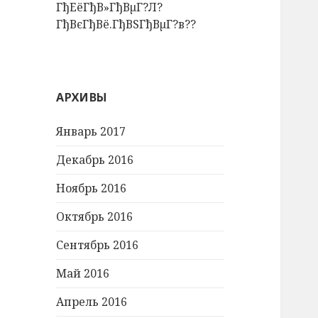
ГђЕёГђВ»ГђВµГ?Л?
ГђВєГђВё.ГђВЅГђВµГ?в??
АРХИВЫ
Январь 2017
Декабрь 2016
Ноябрь 2016
Октябрь 2016
Сентябрь 2016
Май 2016
Апрель 2016