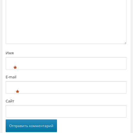
Имя
*
E-mail
*
Сайт