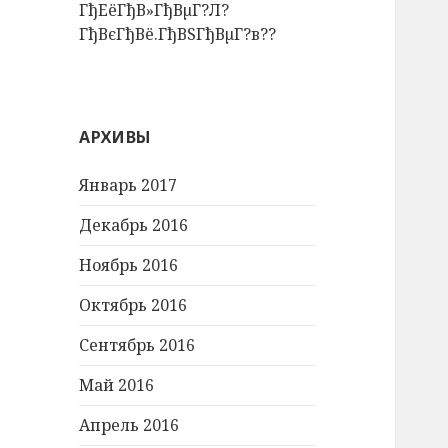
ГђЕёГђВ»ГђВµГ?Л?
ГђВєГђВё.ГђВЅГђВµГ?в??
АРХИВЫ
Январь 2017
Декабрь 2016
Ноябрь 2016
Октябрь 2016
Сентябрь 2016
Май 2016
Апрель 2016