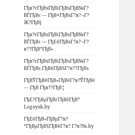
Гђв?єГђВѕГђВіГђВѕГђВ№Г?
ВЃГђВє — ГђВ¤ГђВѕГ?в?¬Г?
Ж?ГђВј
Гђв?єГђВѕГђВіГђВѕГђВ№Г?
ВЃГђВє — ГђЕёГђВѕГ?в?¬Г?
в??ГђВ°ГђВ»
Гђв?єГђВѕГђВіГђВѕГђВ№Г?
ВЃГђВє.ГђВёГђВЅГ?в??ГђВѕ
ГђВЎГђВёГђВ»ГђВёГ?в?ЎГђВё
— ГђВ Гђв??ГђВ¦
ГђЕ?ГђВµГђВґГђВёГђВ°
Logoysk.by
ГђЕёГђВ»ГђВµГ?в?
°ГђВµГђВЅГђВёГ?в? Г?в?№.by