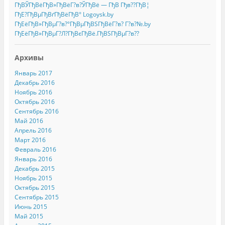
ГђВЎГђВёГђВ»ГђВёГ?в?ЎГђВё — ГђВ Гђв??ГђВ¦
ГђЕ?ГђВµГђВґГђВёГђВ° Logoysk.by
ГђЕёГђВ»ГђВµГ?в?°ГђВµГђВЅГђВёГ?в? Г?в?№.by
ГђЕёГђВ»ГђВµГ?Л?ГђВєГђВё.ГђВЅГђВµГ?в??
Архивы
Январь 2017
Декабрь 2016
Ноябрь 2016
Октябрь 2016
Сентябрь 2016
Май 2016
Апрель 2016
Март 2016
Февраль 2016
Январь 2016
Декабрь 2015
Ноябрь 2015
Октябрь 2015
Сентябрь 2015
Июнь 2015
Май 2015