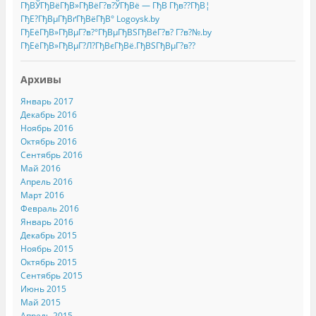
ГђВЎГђВёГђВ»ГђВёГ?в?ЎГђВё — ГђВ Гђв??ГђВ¦
ГђЕ?ГђВµГђВґГђВёГђВ° Logoysk.by
ГђЕёГђВ»ГђВµГ?в?°ГђВµГђВЅГђВёГ?в? Г?в?№.by
ГђЕёГђВ»ГђВµГ?Л?ГђВєГђВё.ГђВЅГђВµГ?в??
Архивы
Январь 2017
Декабрь 2016
Ноябрь 2016
Октябрь 2016
Сентябрь 2016
Май 2016
Апрель 2016
Март 2016
Февраль 2016
Январь 2016
Декабрь 2015
Ноябрь 2015
Октябрь 2015
Сентябрь 2015
Июнь 2015
Май 2015
Апрель 2015