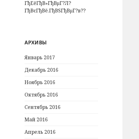
ГђЕёГђВ»ГђВµГ?Л?
ГђВєГђВё.ГђВЅГђВµГ?в??
АРХИВЫ
Январь 2017
Декабрь 2016
Ноябрь 2016
Октябрь 2016
Сентябрь 2016
Май 2016
Апрель 2016