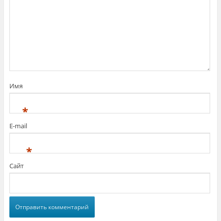
Имя
*
E-mail
*
Сайт