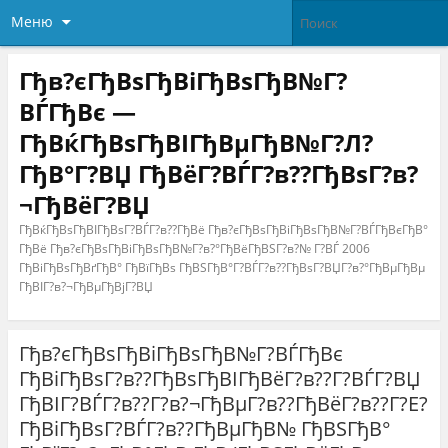
Меню
Гђв?єГђВѕГђВіГђВѕГђВ№Г?
ВЃГђВє —
ГђВќГђВѕГђВІГђВµГђВ№Г?Л?
ГђВ°Г?ВЏ ГђВёГ?ВЃГ?в??ГђВѕГ?в?
¬ГђВёГ?ВЏ
ГђВќГђВѕГђВІГђВѕГ?ВЃГ?в??ГђВё Гђв?єГђВѕГђВіГђВѕГђВ№Г?ВЃГђВєГђВ°
ГђВё Гђв?єГђВѕГђВіГђВѕГђВ№Г?в?°ГђВёГђВЅГ?в?№ Г?ВЃ 2006
ГђВіГђВѕГђВґГђВ° ГђВїГђВѕ ГђВЅГђВ°Г?ВЃГ?в??ГђВѕГ?ВЏГ?в?°ГђВµГђВµ
ГђВІГ?в?¬ГђВµГђВјГ?ВЏ
Гђв?єГђВѕГђВіГђВѕГђВ№Г?ВЃГђВє
ГђВіГђВѕГ?в??ГђВѕГђВІГђВёГ?в??Г?ВЃГ?ВЏ
ГђВІГ?ВЃГ?в??Г?в?¬ГђВµГ?в??ГђВёГ?в??Г?Е?
ГђВіГђВѕГ?ВЃГ?в??ГђВµГђВ№ ГђВЅГђВ°