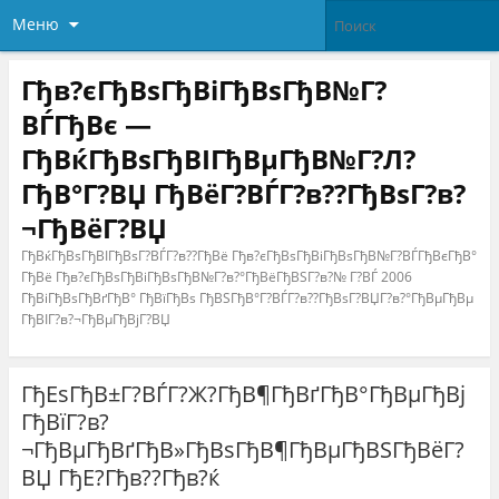
Меню
Гђв?єГђВѕГђВіГђВѕГђВ№Г?
ВЃГђВє —
ГђВќГђВѕГђВІГђВµГђВ№Г?Л?
ГђВ°Г?ВЏ ГђВёГ?ВЃГ?в??ГђВѕГ?в?
¬ГђВёГ?ВЏ
ГђВќГђВѕГђВІГђВѕГ?ВЃГ?в??ГђВё Гђв?єГђВѕГђВіГђВѕГђВ№Г?ВЃГђВєГђВ°
ГђВё Гђв?єГђВѕГђВіГђВѕГђВ№Г?в?°ГђВёГђВЅГ?в?№ Г?ВЃ 2006
ГђВіГђВѕГђВґГђВ° ГђВїГђВѕ ГђВЅГђВ°Г?ВЃГ?в??ГђВѕГ?ВЏГ?в?°ГђВµГђВµ
ГђВІГ?в?¬ГђВµГђВјГ?ВЏ
ГђЕѕГђВ±Г?ВЃГ?Ж?ГђВ¶ГђВґГђВ°ГђВµГђВј
ГђВїГ?в?
¬ГђВµГђВґГђВ»ГђВѕГђВ¶ГђВµГђВЅГђВёГ?
ВЏ ГђЕ?Гђв??Гђв?ќ