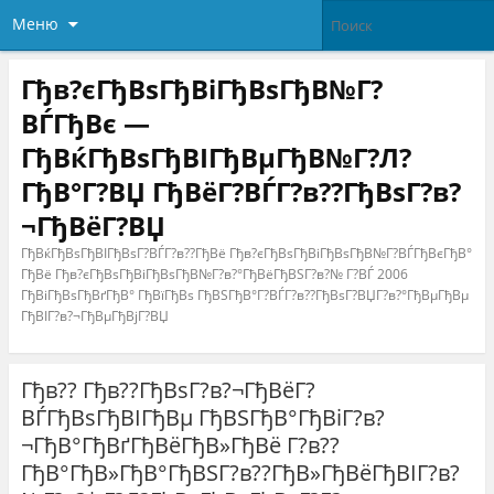
Меню
Гђв?єГђВѕГђВіГђВѕГђВ№Г?
ВЃГђВє —
ГђВќГђВѕГђВІГђВµГђВ№Г?Л?
ГђВ°Г?ВЏ ГђВёГ?ВЃГ?в??ГђВѕГ?в?
¬ГђВёГ?ВЏ
ГђВќГђВѕГђВІГђВѕГ?ВЃГ?в??ГђВё Гђв?єГђВѕГђВіГђВѕГђВ№Г?ВЃГђВєГђВ°
ГђВё Гђв?єГђВѕГђВіГђВѕГђВ№Г?в?°ГђВёГђВЅГ?в?№ Г?ВЃ 2006
ГђВіГђВѕГђВґГђВ° ГђВїГђВѕ ГђВЅГђВ°Г?ВЃГ?в??ГђВѕГ?ВЏГ?в?°ГђВµГђВµ
ГђВІГ?в?¬ГђВµГђВјГ?ВЏ
Гђв?? Гђв??ГђВѕГ?в?¬ГђВёГ?
ВЃГђВѕГђВІГђВµ ГђВЅГђВ°ГђВіГ?в?
¬ГђВ°ГђВґГђВёГђВ»ГђВё Г?в??
ГђВ°ГђВ»ГђВ°ГђВЅГ?в??ГђВ»ГђВёГђВІГ?в?