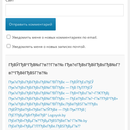
Сайт
Уведомить меня о новых комментариях по email.
Уведомлять меня о новых записях почтой.
ГђВЎГђВ°ГђВ№Г?в??Г?в?№ Гђв?єГђВѕГђВіГђВѕГђВ№Г?
в?°ГђВёГђВЅГ?в?№
Гђв?єГђВѕГђВіГђВѕГђВ№Г?ВЃГђВє — ГђВЎГђЕѕГђЕЎ
Гђв?єГђВѕГђВіГђВѕГђВ№Г?ВЃГђВє — ГђВ ГђЛ?ГђЕЎ
Гђв?єГђВѕГђВіГђВѕГђВ№Г?ВЃГђВє — ГђВ¤ГђВѕГ?в?¬Г?Ж?ГђВј
Гђв?єГђВѕГђВіГђВѕГђВ№Г?ВЃГђВє — ГђЕёГђВѕГ?в?¬Г?в??ГђВ°ГђВ»
Гђв?єГђВѕГђВіГђВѕГђВ№Г?ВЃГђВє.ГђВёГђВЅГ?в??ГђВѕ
ГђВЎГђВёГђВ»ГђВёГ?в?ЎГђВё — ГђВ Гђв??ГђВ¦
ГђЕ?ГђВµГђВґГђВёГђВ° Logoysk.by
ГђЕёГђВ»ГђВµГ?в?°ГђВµГђВЅГђВёГ?в? Г?в?№.by
ГђЕёГђВ»ГђВµГ?Л?ГђВєГђВё.ГђВЅГђВµГ?в??