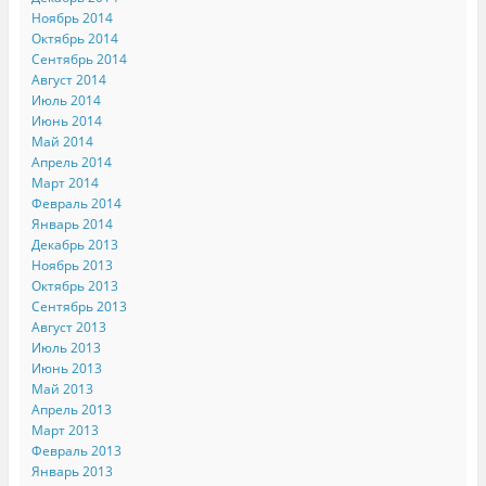
Ноябрь 2014
Октябрь 2014
Сентябрь 2014
Август 2014
Июль 2014
Июнь 2014
Май 2014
Апрель 2014
Март 2014
Февраль 2014
Январь 2014
Декабрь 2013
Ноябрь 2013
Октябрь 2013
Сентябрь 2013
Август 2013
Июль 2013
Июнь 2013
Май 2013
Апрель 2013
Март 2013
Февраль 2013
Январь 2013