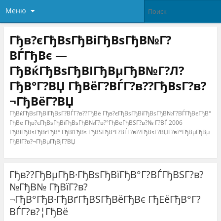
Меню
Гђв?єГђВѕГђВіГђВѕГђВ№Г?
ВЃГђВє —
ГђВќГђВѕГђВІГђВµГђВ№Г?Л?
ГђВ°Г?ВЏ ГђВёГ?ВЃГ?в??ГђВѕГ?в?
¬ГђВёГ?ВЏ
ГђВќГђВѕГђВІГђВѕГ?ВЃГ?в??ГђВё Гђв?єГђВѕГђВіГђВѕГђВ№Г?ВЃГђВєГђВ°
ГђВё Гђв?єГђВѕГђВіГђВѕГђВ№Г?в?°ГђВёГђВЅГ?в?№ Г?ВЃ 2006
ГђВіГђВѕГђВґГђВ° ГђВїГђВѕ ГђВЅГђВ°Г?ВЃГ?в??ГђВѕГ?ВЏГ?в?°ГђВµГђВµ
ГђВІГ?в?¬ГђВµГђВјГ?ВЏ
Гђв??ГђВµГђВ·ГђВѕГђВїГђВ°Г?ВЃГђВЅГ?в?
№ГђВ№ ГђВїГ?в?
¬ГђВ°ГђВ·ГђВґГђВЅГђВёГђВє ГђЕёГђВ°Г?
ВЃГ?в?¦ГђВё