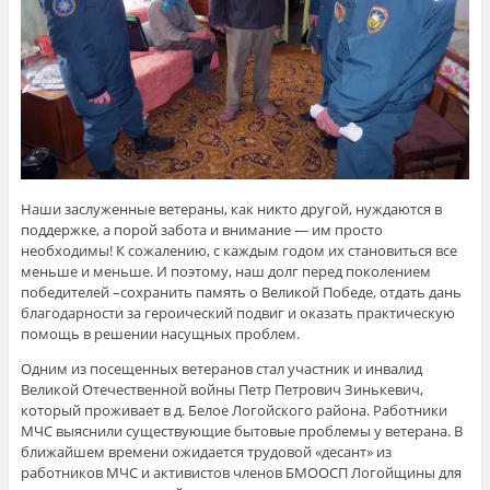
Наши заслуженные ветераны, как никто другой, нуждаются в
поддержке, а порой забота и внимание — им просто
необходимы! К сожалению, с каждым годом их становиться все
меньше и меньше. И поэтому, наш долг перед поколением
победителей –сохранить память о Великой Победе, отдать дань
благодарности за героический подвиг и оказать практическую
помощь в решении насущных проблем.
Одним из посещенных ветеранов стал участник и инвалид
Великой Отечественной войны Петр Петрович Зинькевич,
который проживает в д. Белое Логойского района. Работники
МЧС выяснили существующие бытовые проблемы у ветерана. В
ближайшем времени ожидается трудовой «десант» из
работников МЧС и активистов членов БМООСП Логойщины для