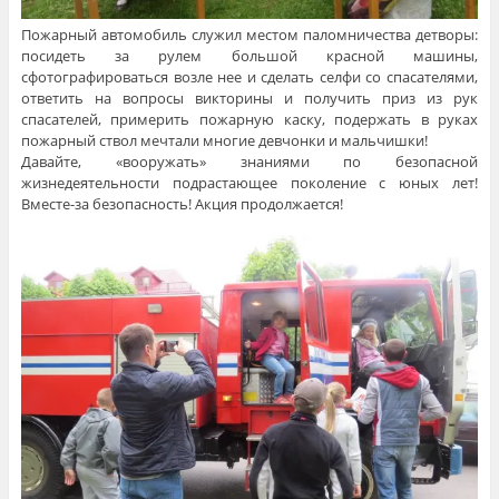
Пожарный автомобиль служил местом паломничества детворы:
посидеть за рулем большой красной машины,
сфотографироваться возле нее и сделать селфи со спасателями,
ответить на вопросы викторины и получить приз из рук
спасателей, примерить пожарную каску, подержать в руках
пожарный ствол мечтали многие девчонки и мальчишки!
Давайте, «вооружать» знаниями по безопасной
жизнедеятельности подрастающее поколение с юных лет!
Вместе-за безопасность! Акция продолжается!