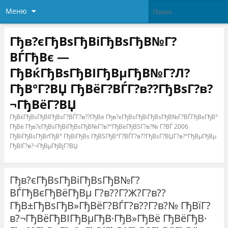
Меню
Гђв?єГђВѕГђВіГђВѕГђВ№Г?
ВЃГђВє —
ГђВќГђВѕГђВІГђВµГђВ№Г?Л?
ГђВ°Г?ВЏ ГђВёГ?ВЃГ?в??ГђВѕГ?в?
¬ГђВёГ?ВЏ
ГђВќГђВѕГђВІГђВѕГ?ВЃГ?в??ГђВё Гђв?єГђВѕГђВіГђВѕГђВ№Г?ВЃГђВєГђВ°
ГђВё Гђв?єГђВѕГђВіГђВѕГђВ№Г?в?°ГђВёГђВЅГ?в?№ Г?ВЃ 2006
ГђВіГђВѕГђВґГђВ° ГђВїГђВѕ ГђВЅГђВ°Г?ВЃГ?в??ГђВѕГ?ВЏГ?в?°ГђВµГђВµ
ГђВІГ?в?¬ГђВµГђВјГ?ВЏ
Гђв?єГђВѕГђВіГђВѕГђВ№Г?
ВЃГђВєГђВёГђВµ Г?в??Г?Ж?Г?в??
ГђВ±ГђВѕГђВ»ГђВёГ?ВЃГ?в??Г?в?№ ГђВїГ?
в?¬ГђВёГђВІГђВµГђВ·ГђВ»ГђВё ГђВёГђВ·