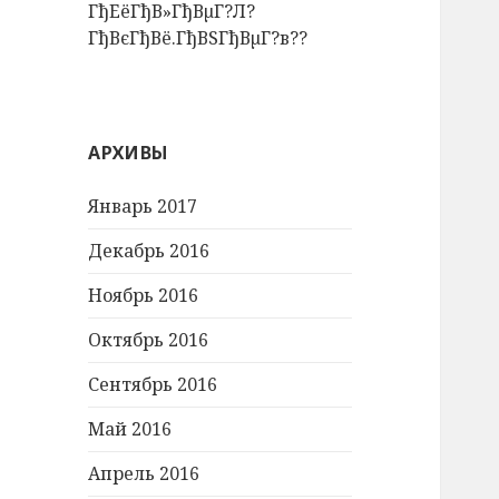
ГђЕёГђВ»ГђВµГ?Л?
ГђВєГђВё.ГђВЅГђВµГ?в??
АРХИВЫ
Январь 2017
Декабрь 2016
Ноябрь 2016
Октябрь 2016
Сентябрь 2016
Май 2016
Апрель 2016