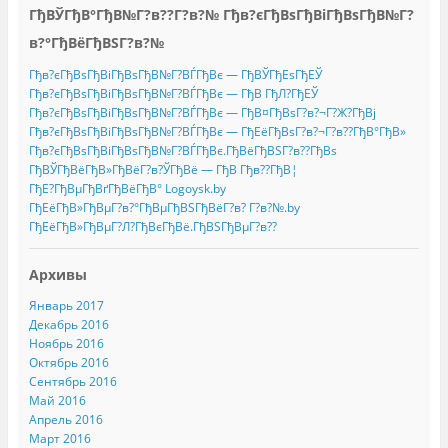
ГђВЎГђВ°ГђВ№Г?в??Г?в?№ Гђв?єГђВѕГђВіГђВѕГђВ№Г?
в?°ГђВёГђВЅГ?в?№
Гђв?єГђВѕГђВіГђВѕГђВ№Г?ВЃГђВє — ГђВЎГђЕѕГђЕЎ
Гђв?єГђВѕГђВіГђВѕГђВ№Г?ВЃГђВє — ГђВ ГђЛ?ГђЕЎ
Гђв?єГђВѕГђВіГђВѕГђВ№Г?ВЃГђВє — ГђВ¤ГђВѕГ?в?¬Г?Ж?ГђВј
Гђв?єГђВѕГђВіГђВѕГђВ№Г?ВЃГђВє — ГђЕёГђВѕГ?в?¬Г?в??ГђВ°ГђВ»
Гђв?єГђВѕГђВіГђВѕГђВ№Г?ВЃГђВє.ГђВёГђВЅГ?в??ГђВѕ
ГђВЎГђВёГђВ»ГђВёГ?в?ЎГђВё — ГђВ Гђв??ГђВ¦
ГђЕ?ГђВµГђВґГђВёГђВ° Logoysk.by
ГђЕёГђВ»ГђВµГ?в?°ГђВµГђВЅГђВёГ?в? Г?в?№.by
ГђЕёГђВ»ГђВµГ?Л?ГђВєГђВё.ГђВЅГђВµГ?в??
Архивы
Январь 2017
Декабрь 2016
Ноябрь 2016
Октябрь 2016
Сентябрь 2016
Май 2016
Апрель 2016
Март 2016