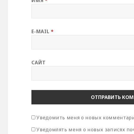
ИМЯ
*
E-MAIL
*
САЙТ
Уведомить меня о новых комментария
Уведомлять меня о новых записях по