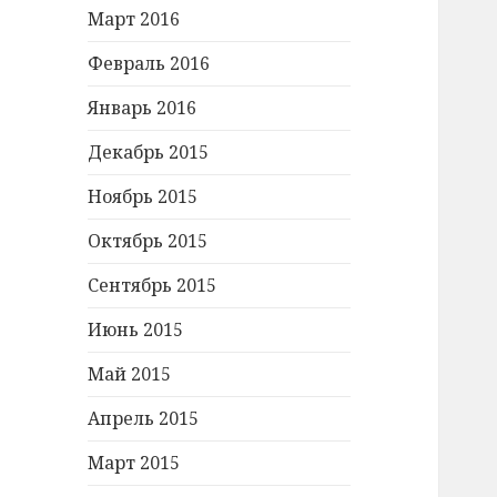
Март 2016
Февраль 2016
Январь 2016
Декабрь 2015
Ноябрь 2015
Октябрь 2015
Сентябрь 2015
Июнь 2015
Май 2015
Апрель 2015
Март 2015