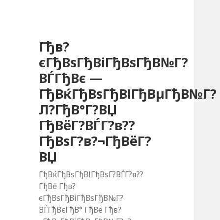
Гђв?
єГђВѕГђВіГђВѕГђВ№Г?
ВЃГђВє —
ГђВќГђВѕГђВІГђВµГђВ№Г?
Л?ГђВ°Г?ВЏ
ГђВёГ?ВЃГ?в??
ГђВѕГ?в?¬ГђВёГ?
ВЏ
ГђВќГђВѕГђВІГђВѕГ?ВЃГ?в??
ГђВё Гђв?
єГђВѕГђВіГђВѕГђВ№Г?
ВЃГђВєГђВ° ГђВё Гђв?