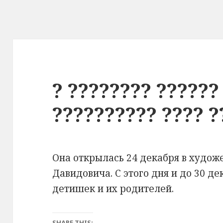
? ???????? ??????
?????????? ???? ?
Она открылась 24 декабря в худож
Давидовича. С этого дня и до 30 д
детишек и их родителей.
SHARE THIS: