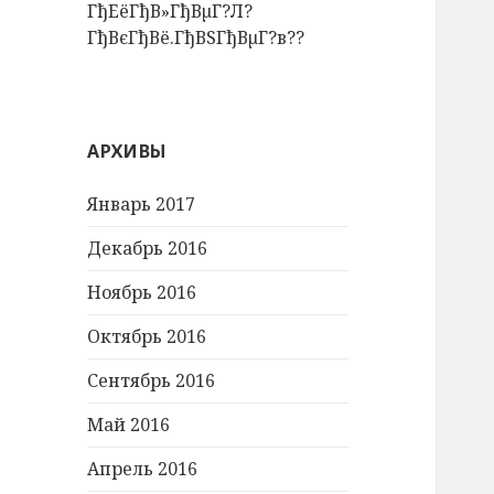
ГђЕёГђВ»ГђВµГ?Л?
ГђВєГђВё.ГђВЅГђВµГ?в??
АРХИВЫ
Январь 2017
Декабрь 2016
Ноябрь 2016
Октябрь 2016
Сентябрь 2016
Май 2016
Апрель 2016