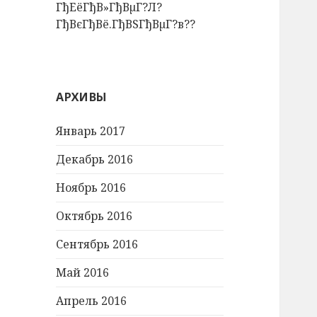
ГђЕёГђВ»ГђВµГ?Л?
ГђВєГђВё.ГђВЅГђВµГ?в??
АРХИВЫ
Январь 2017
Декабрь 2016
Ноябрь 2016
Октябрь 2016
Сентябрь 2016
Май 2016
Апрель 2016