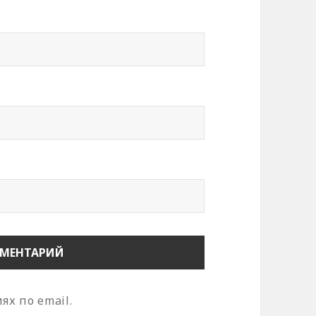
х по email.