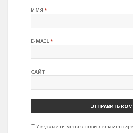
ИМЯ
*
E-MAIL
*
САЙТ
Уведомить меня о новых комментария