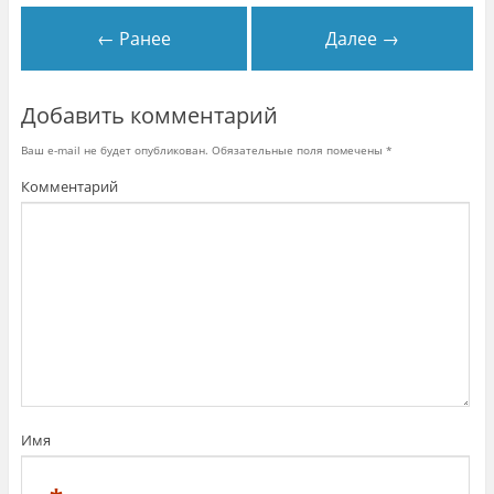
к
н
← Ранее
Далее →
е
)
Добавить комментарий
Ваш e-mail не будет опубликован.
Обязательные поля помечены
*
Комментарий
Имя