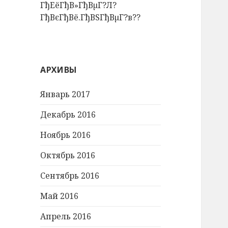
ГђЕёГђВ»ГђВµГ?Л?
ГђВєГђВё.ГђВЅГђВµГ?в??
АРХИВЫ
Январь 2017
Декабрь 2016
Ноябрь 2016
Октябрь 2016
Сентябрь 2016
Май 2016
Апрель 2016