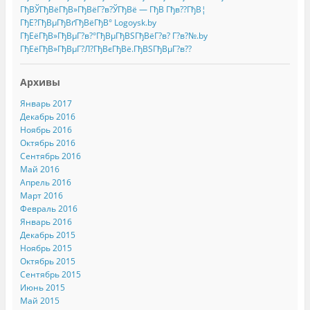
ГђВЎГђВёГђВ»ГђВёГ?в?ЎГђВё — ГђВ Гђв??ГђВ¦
ГђЕ?ГђВµГђВґГђВёГђВ° Logoysk.by
ГђЕёГђВ»ГђВµГ?в?°ГђВµГђВЅГђВёГ?в? Г?в?№.by
ГђЕёГђВ»ГђВµГ?Л?ГђВєГђВё.ГђВЅГђВµГ?в??
Архивы
Январь 2017
Декабрь 2016
Ноябрь 2016
Октябрь 2016
Сентябрь 2016
Май 2016
Апрель 2016
Март 2016
Февраль 2016
Январь 2016
Декабрь 2015
Ноябрь 2015
Октябрь 2015
Сентябрь 2015
Июнь 2015
Май 2015