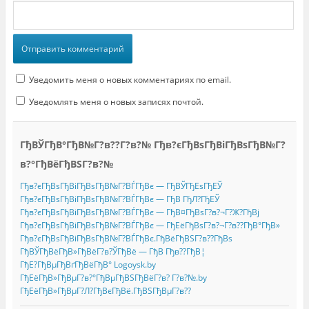
Уведомить меня о новых комментариях по email.
Уведомлять меня о новых записях почтой.
ГђВЎГђВ°ГђВ№Г?в??Г?в?№ Гђв?єГђВѕГђВіГђВѕГђВ№Г?
в?°ГђВёГђВЅГ?в?№
Гђв?єГђВѕГђВіГђВѕГђВ№Г?ВЃГђВє — ГђВЎГђЕѕГђЕЎ
Гђв?єГђВѕГђВіГђВѕГђВ№Г?ВЃГђВє — ГђВ ГђЛ?ГђЕЎ
Гђв?єГђВѕГђВіГђВѕГђВ№Г?ВЃГђВє — ГђВ¤ГђВѕГ?в?¬Г?Ж?ГђВј
Гђв?єГђВѕГђВіГђВѕГђВ№Г?ВЃГђВє — ГђЕёГђВѕГ?в?¬Г?в??ГђВ°ГђВ»
Гђв?єГђВѕГђВіГђВѕГђВ№Г?ВЃГђВє.ГђВёГђВЅГ?в??ГђВѕ
ГђВЎГђВёГђВ»ГђВёГ?в?ЎГђВё — ГђВ Гђв??ГђВ¦
ГђЕ?ГђВµГђВґГђВёГђВ° Logoysk.by
ГђЕёГђВ»ГђВµГ?в?°ГђВµГђВЅГђВёГ?в? Г?в?№.by
ГђЕёГђВ»ГђВµГ?Л?ГђВєГђВё.ГђВЅГђВµГ?в??