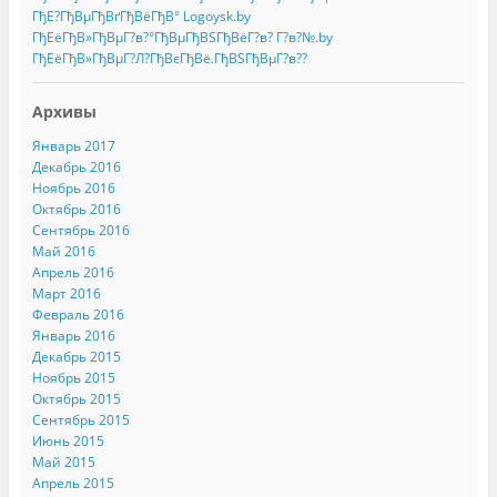
ГђЕ?ГђВµГђВґГђВёГђВ° Logoysk.by
ГђЕёГђВ»ГђВµГ?в?°ГђВµГђВЅГђВёГ?в? Г?в?№.by
ГђЕёГђВ»ГђВµГ?Л?ГђВєГђВё.ГђВЅГђВµГ?в??
Архивы
Январь 2017
Декабрь 2016
Ноябрь 2016
Октябрь 2016
Сентябрь 2016
Май 2016
Апрель 2016
Март 2016
Февраль 2016
Январь 2016
Декабрь 2015
Ноябрь 2015
Октябрь 2015
Сентябрь 2015
Июнь 2015
Май 2015
Апрель 2015