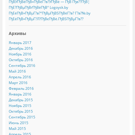
ГђВЎГђВёГђВ»ГђВёГ?в?ЎГђВё — ГђВ Гђв??ГђВ¦
ГђЕ?ГђВµГђВґГђВёГђВ° Logoysk.by
ГђЕёГђВ»ГђВµГ?в?°ГђВµГђВЅГђВёГ?в? Г?в?№.by
ГђЕёГђВ»ГђВµГ?Л?ГђВєГђВё.ГђВЅГђВµГ?в??
Архивы
Январь 2017
Декабрь 2016
Ноябрь 2016
Октябрь 2016
Сентябрь 2016
Май 2016
Апрель 2016
Март 2016
Февраль 2016
Январь 2016
Декабрь 2015
Ноябрь 2015
Октябрь 2015
Сентябрь 2015
Июнь 2015
Май 2015
Апрель 2015