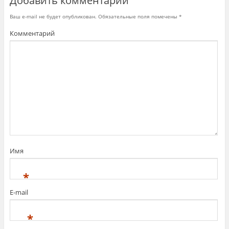
Добавить комментарий
)
Ваш e-mail не будет опубликован.
Обязательные поля помечены
*
Комментарий
Имя
*
E-mail
*