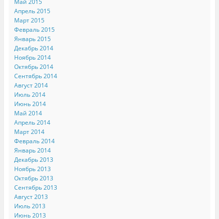
Май 2015
Апрель 2015
Март 2015
Февраль 2015
Январь 2015
Декабрь 2014
Ноябрь 2014
Октябрь 2014
Сентябрь 2014
Август 2014
Июль 2014
Июнь 2014
Май 2014
Апрель 2014
Март 2014
Февраль 2014
Январь 2014
Декабрь 2013
Ноябрь 2013
Октябрь 2013
Сентябрь 2013
Август 2013
Июль 2013
Июнь 2013