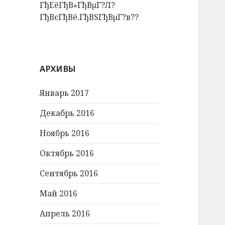
ГђЕёГђВ»ГђВµГ?Л?
ГђВєГђВё.ГђВЅГђВµГ?в??
АРХИВЫ
Январь 2017
Декабрь 2016
Ноябрь 2016
Октябрь 2016
Сентябрь 2016
Май 2016
Апрель 2016