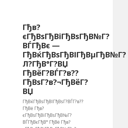
Гђв?
єГђВѕГђВіГђВѕГђВ№Г?
ВЃГђВє —
ГђВќГђВѕГђВІГђВµГђВ№Г?
Л?ГђВ°Г?ВЏ
ГђВёГ?ВЃГ?в??
ГђВѕГ?в?¬ГђВёГ?
ВЏ
ГђВќГђВѕГђВІГђВѕГ?ВЃГ?в??
ГђВё Гђв?
єГђВѕГђВіГђВѕГђВ№Г?
ВЃГђВєГђВ° ГђВё Гђв?