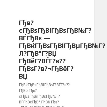
Гђв?
єГђВѕГђВіГђВѕГђВ№Г?
ВЃГђВє —
ГђВќГђВѕГђВІГђВµГђВ№Г?
Л?ГђВ°Г?ВЏ
ГђВёГ?ВЃГ?в??
ГђВѕГ?в?¬ГђВёГ?
ВЏ
ГђВќГђВѕГђВІГђВѕГ?ВЃГ?в??
ГђВё Гђв?
єГђВѕГђВіГђВѕГђВ№Г?
ВЃГђВєГђВ° ГђВё Гђв?