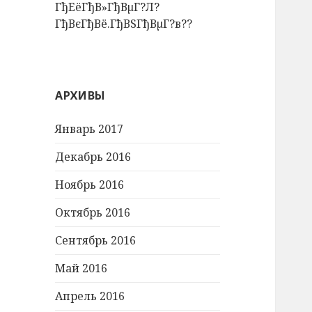
ГђЕёГђВ»ГђВµГ?Л?
ГђВєГђВё.ГђВЅГђВµГ?в??
АРХИВЫ
Январь 2017
Декабрь 2016
Ноябрь 2016
Октябрь 2016
Сентябрь 2016
Май 2016
Апрель 2016