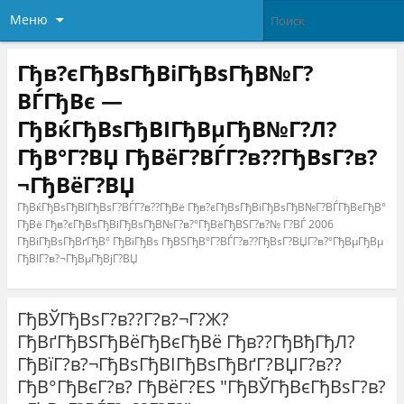
Меню
Гђв?єГђВѕГђВіГђВѕГђВ№Г?
ВЃГђВє —
ГђВќГђВѕГђВІГђВµГђВ№Г?Л?
ГђВ°Г?ВЏ ГђВёГ?ВЃГ?в??ГђВѕГ?в?
¬ГђВёГ?ВЏ
ГђВќГђВѕГђВІГђВѕГ?ВЃГ?в??ГђВё Гђв?єГђВѕГђВіГђВѕГђВ№Г?ВЃГђВєГђВ°
ГђВё Гђв?єГђВѕГђВіГђВѕГђВ№Г?в?°ГђВёГђВЅГ?в?№ Г?ВЃ 2006
ГђВіГђВѕГђВґГђВ° ГђВїГђВѕ ГђВЅГђВ°Г?ВЃГ?в??ГђВѕГ?ВЏГ?в?°ГђВµГђВµ
ГђВІГ?в?¬ГђВµГђВјГ?ВЏ
ГђВЎГђВѕГ?в??Г?в?¬Г?Ж?
ГђВґГђВЅГђВёГђВєГђВё Гђв??ГђВђГђЛ?
ГђВїГ?в?¬ГђВѕГђВІГђВѕГђВґГ?ВЏГ?в??
ГђВ°ГђВєГ?в? ГђВёГ?ЕЅ "ГђВЎГђВєГђВѕГ?в?