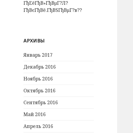
ГђЕёГђВ»ГђВµГ?Л?
ГђВєГђВё.ГђВЅГђВµГ?в??
АРХИВЫ
Январь 2017
Декабрь 2016
Ноябрь 2016
Октябрь 2016
Сентябрь 2016
Май 2016
Апрель 2016