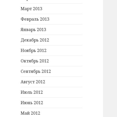
Март 2013
Февраль 2013
Январь 2013
Декабрь 2012
Ноябрь 2012
Октябрь 2012
Сентябрь 2012
Август 2012
Июль 2012
Июнь 2012
Май 2012