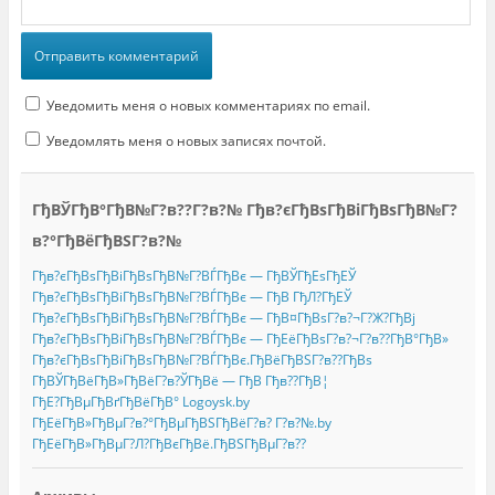
Уведомить меня о новых комментариях по email.
Уведомлять меня о новых записях почтой.
ГђВЎГђВ°ГђВ№Г?в??Г?в?№ Гђв?єГђВѕГђВіГђВѕГђВ№Г?
в?°ГђВёГђВЅГ?в?№
Гђв?єГђВѕГђВіГђВѕГђВ№Г?ВЃГђВє — ГђВЎГђЕѕГђЕЎ
Гђв?єГђВѕГђВіГђВѕГђВ№Г?ВЃГђВє — ГђВ ГђЛ?ГђЕЎ
Гђв?єГђВѕГђВіГђВѕГђВ№Г?ВЃГђВє — ГђВ¤ГђВѕГ?в?¬Г?Ж?ГђВј
Гђв?єГђВѕГђВіГђВѕГђВ№Г?ВЃГђВє — ГђЕёГђВѕГ?в?¬Г?в??ГђВ°ГђВ»
Гђв?єГђВѕГђВіГђВѕГђВ№Г?ВЃГђВє.ГђВёГђВЅГ?в??ГђВѕ
ГђВЎГђВёГђВ»ГђВёГ?в?ЎГђВё — ГђВ Гђв??ГђВ¦
ГђЕ?ГђВµГђВґГђВёГђВ° Logoysk.by
ГђЕёГђВ»ГђВµГ?в?°ГђВµГђВЅГђВёГ?в? Г?в?№.by
ГђЕёГђВ»ГђВµГ?Л?ГђВєГђВё.ГђВЅГђВµГ?в??