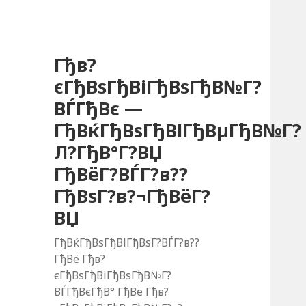
Гђв?
єГђВѕГђВіГђВѕГђВ№Г?
ВЃГђВє —
ГђВќГђВѕГђВІГђВµГђВ№Г?
Л?ГђВ°Г?ВЏ
ГђВёГ?ВЃГ?в??
ГђВѕГ?в?¬ГђВёГ?
ВЏ
ГђВќГђВѕГђВІГђВѕГ?ВЃГ?в??
ГђВё Гђв?
єГђВѕГђВіГђВѕГђВ№Г?
ВЃГђВєГђВ° ГђВё Гђв?