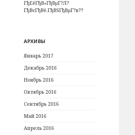
ГђЕёГђВ»ГђВµГ?Л?
ГђВєГђВё.ГђВЅГђВµГ?в??
АРХИВЫ
Январь 2017
Декабрь 2016
Ноябрь 2016
Октябрь 2016
Сентябрь 2016
Май 2016
Апрель 2016