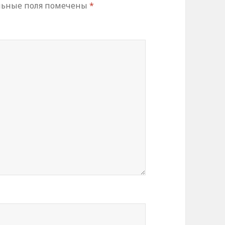
льные поля помечены
*