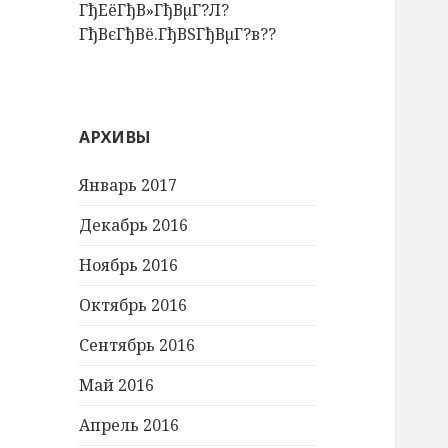
ГђЕёГђВ»ГђВµГ?Л?
ГђВєГђВё.ГђВЅГђВµГ?в??
АРХИВЫ
Январь 2017
Декабрь 2016
Ноябрь 2016
Октябрь 2016
Сентябрь 2016
Май 2016
Апрель 2016