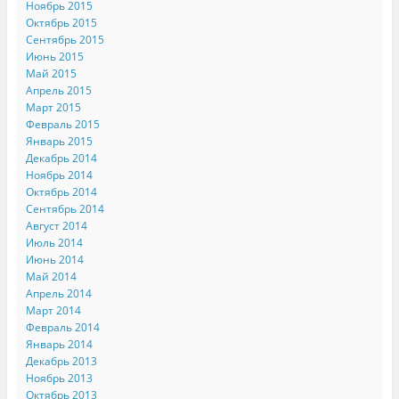
Ноябрь 2015
Октябрь 2015
Сентябрь 2015
Июнь 2015
Май 2015
Апрель 2015
Март 2015
Февраль 2015
Январь 2015
Декабрь 2014
Ноябрь 2014
Октябрь 2014
Сентябрь 2014
Август 2014
Июль 2014
Июнь 2014
Май 2014
Апрель 2014
Март 2014
Февраль 2014
Январь 2014
Декабрь 2013
Ноябрь 2013
Октябрь 2013