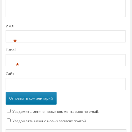
е
)
Имя
*
E-mail
*
Сайт
Уведомить меня о новых комментариях по email.
Уведомлять меня о новых записях почтой.