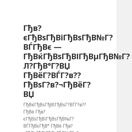
Гђв?
єГђВѕГђВіГђВѕГђВ№Г?
ВЃГђВє —
ГђВќГђВѕГђВІГђВµГђВ№Г?
Л?ГђВ°Г?ВЏ
ГђВёГ?ВЃГ?в??
ГђВѕГ?в?¬ГђВёГ?
ВЏ
ГђВќГђВѕГђВІГђВѕГ?ВЃГ?в??
ГђВё Гђв?
єГђВѕГђВіГђВѕГђВ№Г?
ВЃГђВєГђВ° ГђВё Гђв?