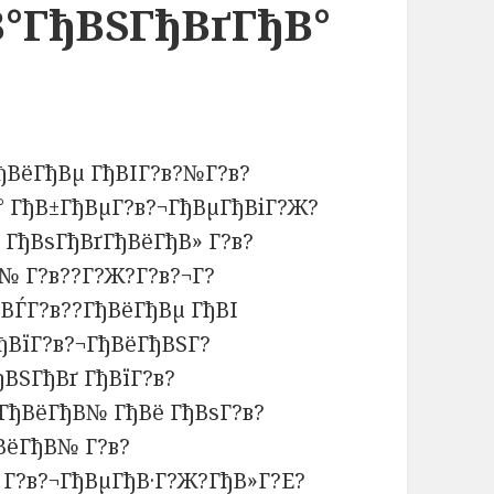
В°ГђВЅГђВґГђВ°
ђВёГђВµ ГђВІГ?в?№Г?в?
° ГђВ±ГђВµГ?в?¬ГђВµГђВіГ?Ж?
¦ГђВѕГђВґГђВёГђВ» Г?в?
№ Г?в??Г?Ж?Г?в?¬Г?
?ВЃГ?в??ГђВёГђВµ ГђВІ
ђВїГ?в?¬ГђВёГђВЅГ?
ВЅГђВґ ГђВїГ?в?
ГђВёГђВ№ ГђВё ГђВѕГ?в?
ђВёГђВ№ Г?в?
 Г?в?¬ГђВµГђВ·Г?Ж?ГђВ»Г?Е?