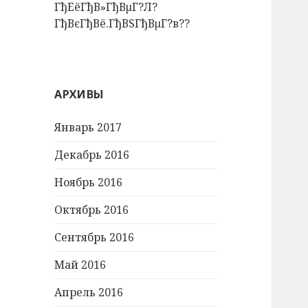
ГђЕёГђВ»ГђВµГ?Л?
ГђВєГђВё.ГђВЅГђВµГ?в??
АРХИВЫ
Январь 2017
Декабрь 2016
Ноябрь 2016
Октябрь 2016
Сентябрь 2016
Май 2016
Апрель 2016